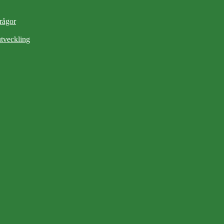
frågor
tveckling