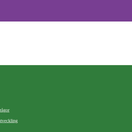
frågor
tveckling