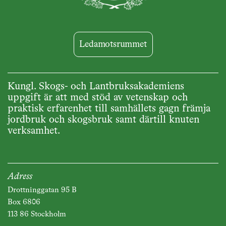
Ledamotsrummet
Kungl. Skogs- och Lantbruksakademiens
uppgift är att med stöd av vetenskap och
praktisk erfarenhet till samhällets gagn främja
jordbruk och skogsbruk samt därtill knuten
verksamhet.
Adress
Drottninggatan 95 B
Box 6806
113 86 Stockholm