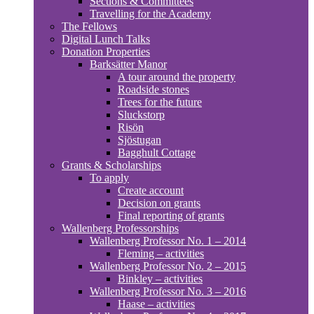
Sections & Committees
Travelling for the Academy
The Fellows
Digital Lunch Talks
Donation Properties
Barksätter Manor
A tour around the property
Roadside stones
Trees for the future
Sluckstorp
Risön
Sjöstugan
Bagghult Cottage
Grants & Scholarships
To apply
Create account
Decision on grants
Final reporting of grants
Wallenberg Professorships
Wallenberg Professor No. 1 – 2014
Fleming – activities
Wallenberg Professor No. 2 – 2015
Binkley – activities
Wallenberg Professor No. 3 – 2016
Haase – activities