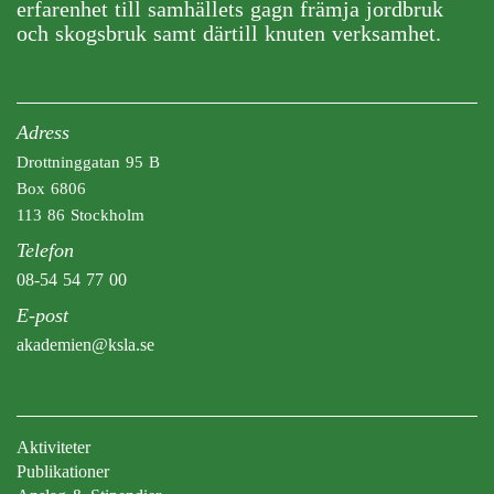
erfarenhet till samhällets gagn främja jordbruk
och skogsbruk samt därtill knuten verksamhet.
Adress
Drottninggatan 95 B
Box 6806
113 86 Stockholm
Telefon
08-54 54 77 00
E-post
akademien@ksla.se
Aktiviteter
Publikationer