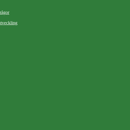
frågor
tveckling