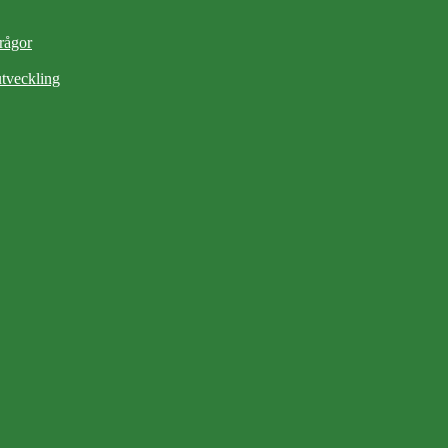
frågor
tveckling