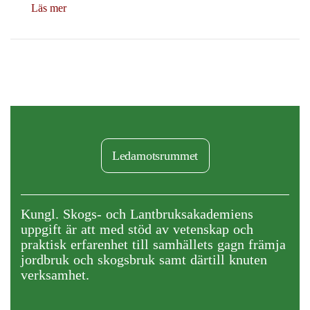
Läs mer
Ledamotsrummet
Kungl. Skogs- och Lantbruksakademiens
uppgift är att med stöd av vetenskap och
praktisk erfarenhet till samhällets gagn främja
jordbruk och skogsbruk samt därtill knuten
verksamhet.