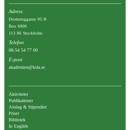
Adress
Drottninggatan 95 B
Box 6806
113 86 Stockholm
Telefon
08-54 54 77 00
E-post
akademien@ksla.se
Aktiviteter
Publikationer
Anslag & Stipendier
Priser
Bibliotek
In English