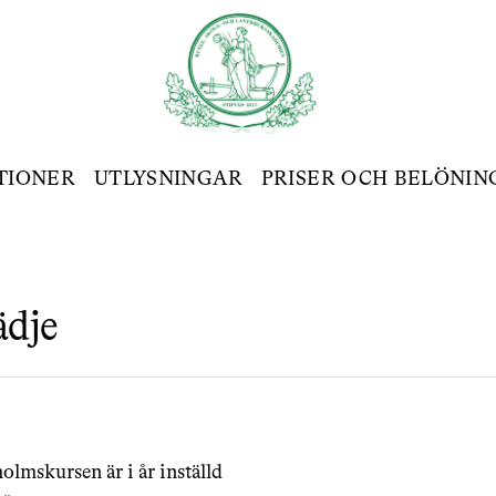
TIONER
UTLYSNINGAR
PRISER OCH BELÖNIN
ädje
olmskursen är i år inställd