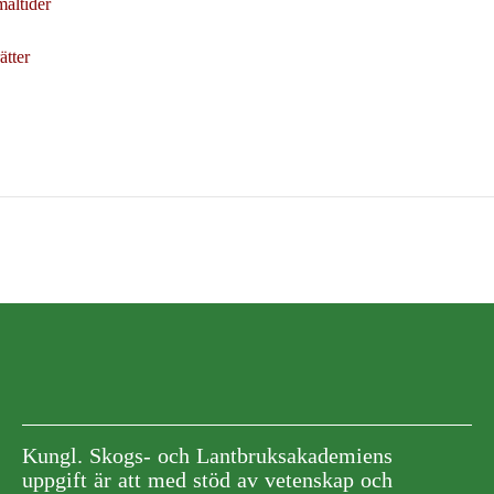
åltider
ätter
Kungl. Skogs- och Lantbruksakademiens
uppgift är att med stöd av vetenskap och