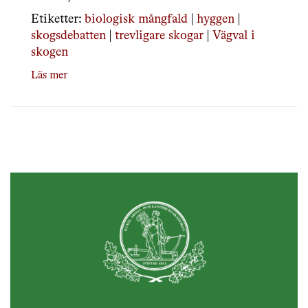
Etiketter:
biologisk mångfald
|
hyggen
|
skogsdebatten
|
trevligare skogar
|
Vägval i
skogen
Läs mer