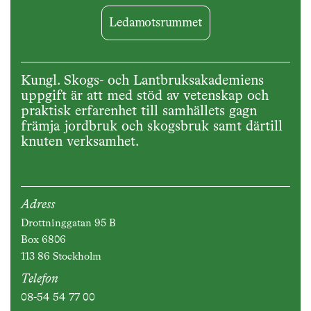
Ledamotsrummet
Kungl. Skogs- och Lantbruksakademiens
uppgift är att med stöd av vetenskap och
praktisk erfarenhet till samhällets gagn
främja jordbruk och skogsbruk samt därtill
knuten verksamhet.
Adress
Drottninggatan 95 B
Box 6806
113 86 Stockholm
Telefon
08-54 54 77 00