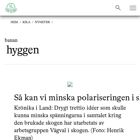
sök
sök
HEM
/
KSLA
/
NYHETER
/
banan
hyggen
Så kan vi minska polariseringen i 
Krönika i Land: Drygt trettio idéer som skulle
kunna minska spänningarna i samtalet kring
den brukade skogen har utarbetats av
arbetsgruppen Vägval i skogen. (Foto: Henrik
Ekman)