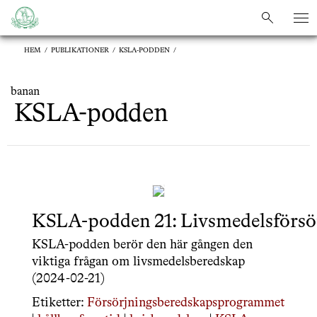
sök
sök
HEM
/
PUBLIKATIONER
/
KSLA-PODDEN
/
banan
KSLA-podden
KSLA-podden 21: Livsmedelsförsör
KSLA-podden berör den här gången den
viktiga frågan om livsmedelsberedskap
(2024-02-21)
Etiketter:
Försörjningsberedskapsprogrammet