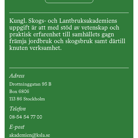
Kungl. Skogs- och Lantbruksakademiens
uppgift är att med stöd av vetenskap och
praktisk erfarenhet till samhällets gagn
främja jordbruk och skogsbruk samt därtill
knuten verksamhet.
Adress
Drottninggatan 95 B
Box 6806
113 86 Stockholm
Telefon
08-54 54 77 00
E-post
akademien@ksla.se