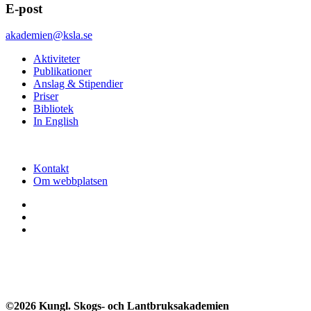
E-post
akademien@ksla.se
Aktiviteter
Publikationer
Anslag & Stipendier
Priser
Bibliotek
In English
Kontakt
Om webbplatsen
©2026 Kungl. Skogs- och Lantbruksakademien