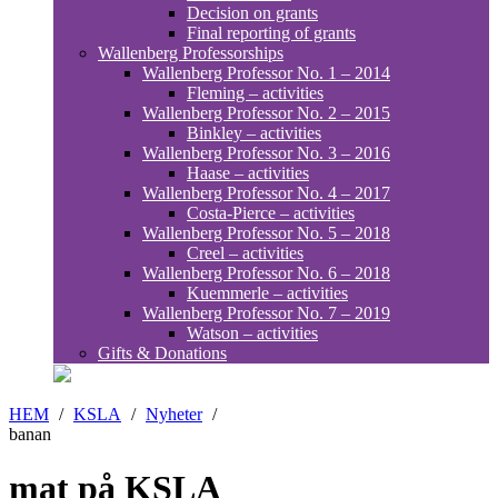
Decision on grants
Final reporting of grants
Wallenberg Professorships
Wallenberg Professor No. 1 – 2014
Fleming – activities
Wallenberg Professor No. 2 – 2015
Binkley – activities
Wallenberg Professor No. 3 – 2016
Haase – activities
Wallenberg Professor No. 4 – 2017
Costa-Pierce – activities
Wallenberg Professor No. 5 – 2018
Creel – activities
Wallenberg Professor No. 6 – 2018
Kuemmerle – activities
Wallenberg Professor No. 7 – 2019
Watson – activities
Gifts & Donations
HEM
/
KSLA
/
Nyheter
/
banan
mat på KSLA