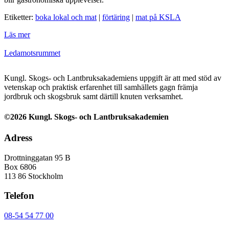
Etiketter:
boka lokal och mat
|
förtäring
|
mat på KSLA
Läs mer
Ledamotsrummet
Kungl. Skogs- och Lantbruksakademiens uppgift är att med stöd av
vetenskap och praktisk erfarenhet till samhällets gagn främja
jordbruk och skogsbruk samt därtill knuten verksamhet.
©2026 Kungl. Skogs- och Lantbruksakademien
Adress
Drottninggatan 95 B
Box 6806
113 86 Stockholm
Telefon
08-54 54 77 00