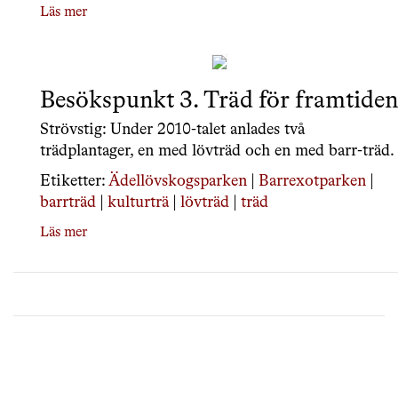
Läs mer
Besökspunkt 3. Träd för framtiden
Strövstig: Under 2010-talet anlades två
trädplantager, en med lövträd och en med barr-träd.
Etiketter:
Ädellövskogsparken
|
Barrexotparken
|
barrträd
|
kulturträ
|
lövträd
|
träd
Läs mer