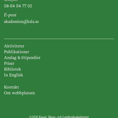
08-54 54 77 00
E-post
akademien@ksla.se
Aktiviteter
Publikationer
Anslag & Stipendier
Priser
Bibliotek
In English
Kontakt
Om webbplatsen
©2026 Kungl. Skogs- och Lantbruksakademien