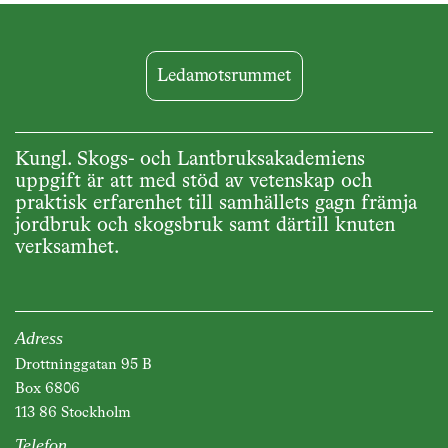
Ledamotsrummet
Kungl. Skogs- och Lantbruksakademiens
uppgift är att med stöd av vetenskap och
praktisk erfarenhet till samhällets gagn främja
jordbruk och skogsbruk samt därtill knuten
verksamhet.
Adress
Drottninggatan 95 B
Box 6806
113 86 Stockholm
Telefon