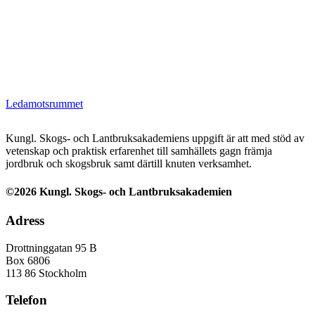
Ledamotsrummet
Kungl. Skogs- och Lantbruksakademiens uppgift är att med stöd av
vetenskap och praktisk erfarenhet till samhällets gagn främja
jordbruk och skogsbruk samt därtill knuten verksamhet.
©2026 Kungl. Skogs- och Lantbruksakademien
Adress
Drottninggatan 95 B
Box 6806
113 86 Stockholm
Telefon