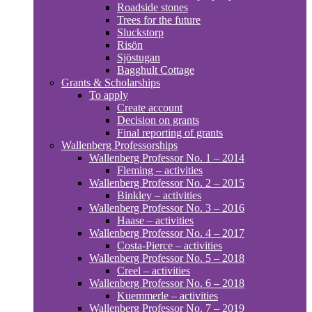
Roadside stones
Trees for the future
Sluckstorp
Risön
Sjöstugan
Bagghult Cottage
Grants & Scholarships
To apply
Create account
Decision on grants
Final reporting of grants
Wallenberg Professorships
Wallenberg Professor No. 1 – 2014
Fleming – activities
Wallenberg Professor No. 2 – 2015
Binkley – activities
Wallenberg Professor No. 3 – 2016
Haase – activities
Wallenberg Professor No. 4 – 2017
Costa-Pierce – activities
Wallenberg Professor No. 5 – 2018
Creel – activities
Wallenberg Professor No. 6 – 2018
Kuemmerle – activities
Wallenberg Professor No. 7 – 2019