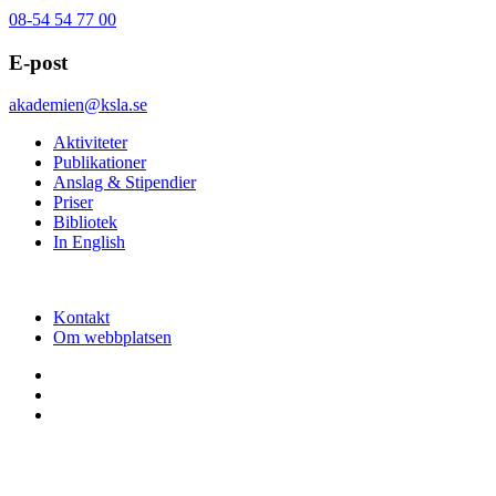
08-54 54 77 00
E-post
akademien@ksla.se
Aktiviteter
Publikationer
Anslag & Stipendier
Priser
Bibliotek
In English
Kontakt
Om webbplatsen