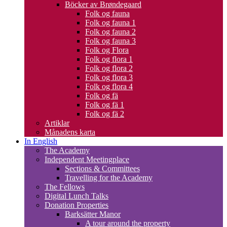
Böcker av Brøndegaard
Folk og fauna
Folk og fauna 1
Folk og fauna 2
Folk og fauna 3
Folk og Flora
Folk og flora 1
Folk og flora 2
Folk og flora 3
Folk og flora 4
Folk og fä
Folk og fä 1
Folk og fä 2
Artiklar
Månadens karta
In English
The Academy
Independent Meetingplace
Sections & Committees
Travelling for the Academy
The Fellows
Digital Lunch Talks
Donation Properties
Barksätter Manor
A tour around the property